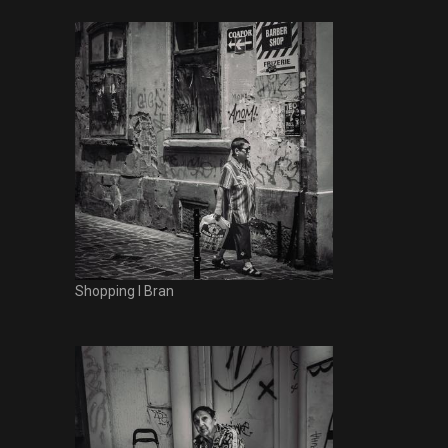
Shopping I Bran