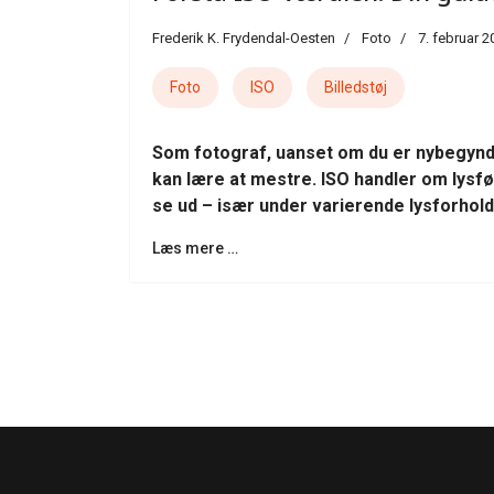
Frederik K. Frydendal-Oesten
Foto
7. februar 2
Foto
ISO
Billedstøj
Som fotograf, uanset om du er nybegynder 
kan lære at mestre. ISO handler om lysfø
se ud – især under varierende lysforhold
Læs mere …