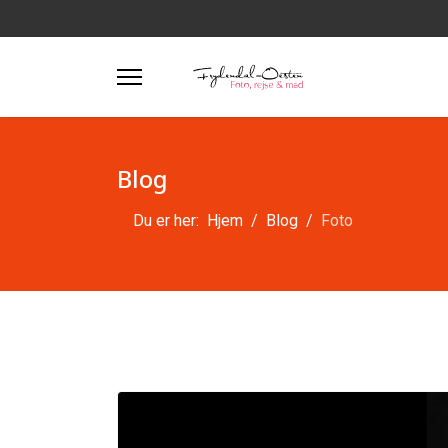
Blog
Du er her:
Hjem
Blog
Foto