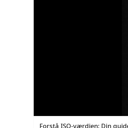
Forstå ISO-værdien: Din guide