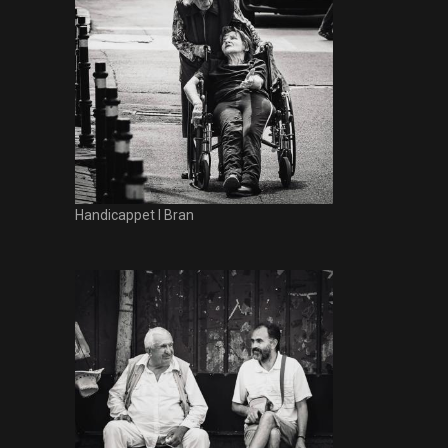
Handicappet I Bran