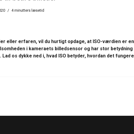
020
4 minutters læsetid
eller erfaren, vil du hurtigt opdage, at ISO-værdien er en a
lsomheden i kameraets billedsensor og har stor betydning 
. Lad os dykke ned i, hvad ISO betyder, hvordan det fungere