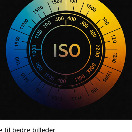
 til bedre billeder