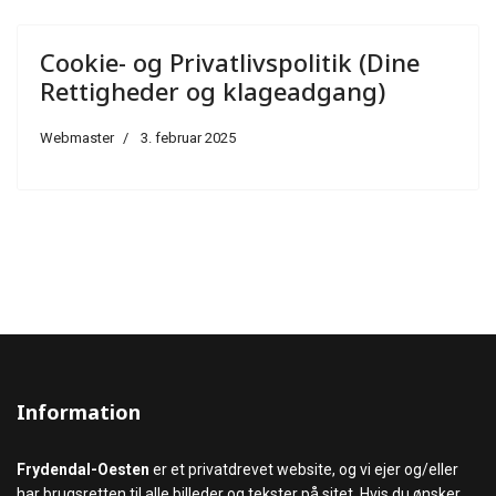
Cookie- og Privatlivspolitik (Dine
Rettigheder og klageadgang)
Webmaster
3. februar 2025
Information
Frydendal-Oesten
er et privatdrevet website, og vi ejer og/eller
har brugsretten til alle billeder og tekster på sitet. Hvis du ønsker