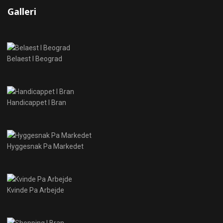
Galleri
Belaest I Beograd
Handicappet I Bran
Hyggesnak Pa Markedet
Kvinde Pa Arbejde