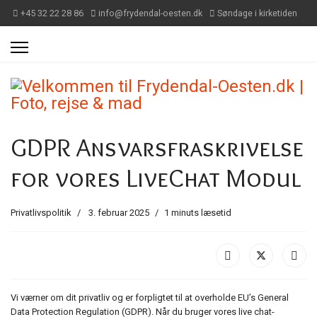
+45 32 22 28 86
info@frydendal-oesten.dk
Søndage i kirketiden
GDPR Ansvarsfraskrivelse
for vores LiveChat Modul
Privatlivspolitik
3. februar 2025
1 minuts læsetid
Vi værner om dit privatliv og er forpligtet til at overholde EU’s General
Data Protection Regulation (GDPR). Når du bruger vores live chat-