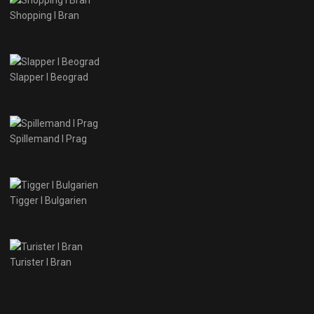
Shopping I Bran
Slapper I Beograd
Spillemand I Prag
Tigger I Bulgarien
Turister I Bran