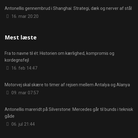
Antonellis gennembrud i Shanghai: Strategi, dæk og nerver af stål
Detaljer
16. mar 20:20
Mest læste
Fra to navne til ét: Historien om kærlighed, kompromis og
kordegnsfejl
Detaljer
16. feb 14:47
Motorvej skal skære to timer af rejsen mellem Antalya og Alanya
Detaljer
09. mar 07:57
Antonellis mareridt på Silverstone: Mercedes går til bunds i teknisk
gåde
Detaljer
06. jul 21:44