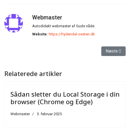
Webmaster
Autodidakt webmaster af Guds nåde.
Website:
https://frydendal-oesten.dk
Næste artikel
Næste
Relaterede artikler
Sådan sletter du Local Storage i din
browser (Chrome og Edge)
Webmaster
3. februar 2025