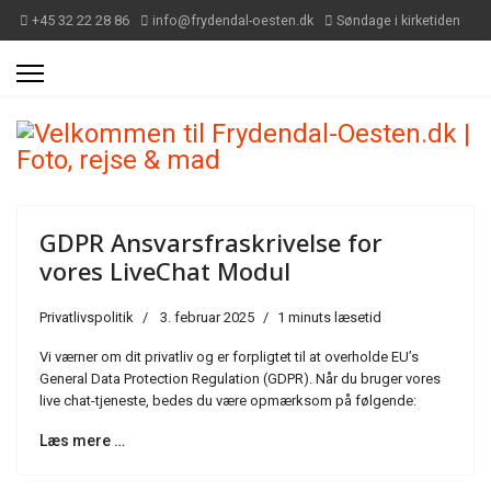
+45 32 22 28 86
info@frydendal-oesten.dk
Søndage i kirketiden
GDPR Ansvarsfraskrivelse for
vores LiveChat Modul
Privatlivspolitik
3. februar 2025
1 minuts læsetid
Vi værner om dit privatliv og er forpligtet til at overholde EU’s
General Data Protection Regulation (GDPR). Når du bruger vores
live chat-tjeneste, bedes du være opmærksom på følgende:
Læs mere …