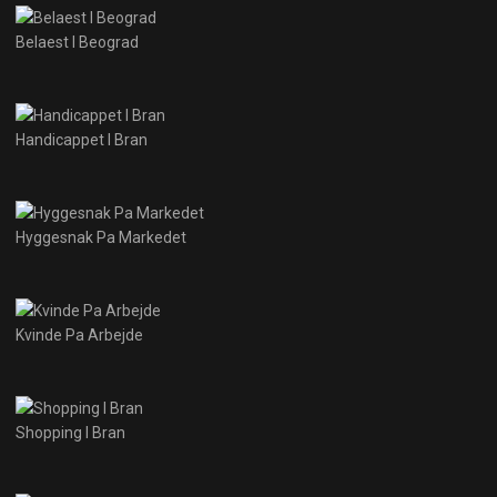
Belaest I Beograd
Handicappet I Bran
Hyggesnak Pa Markedet
Kvinde Pa Arbejde
Shopping I Bran