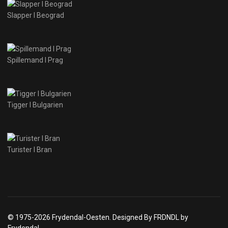
Slapper I Beograd
Spillemand I Prag
Tigger I Bulgarien
Turister I Bran
© 1975-2026 Frydendal-Oesten. Designed By FRDNDL by