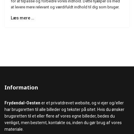
for at tilpasse og forbedre vores indhold. Dette hjælper os med
at levere mere relevant og værdifuldt indhold til dig som bruger.
Læs mere …
Information
Frydendal-Oesten
er et privatdrevet website, og vi ejer og/eller
har brugsretten til alle billeder og tekster på sitet. Hvis du ønsker
brugsretten til et eller flere af vores egne billeder, bedes du
venligst, men bestemt, kontakte os, inden du gør brug af vores
materiale.