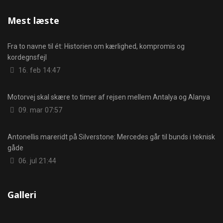
Mest læste
Fra to navne til ét: Historien om kærlighed, kompromis og
kordegnsfejl
Detaljer
16. feb 14:47
Motorvej skal skære to timer af rejsen mellem Antalya og Alanya
Detaljer
09. mar 07:57
Antonellis mareridt på Silverstone: Mercedes går til bunds i teknisk
gåde
Detaljer
06. jul 21:44
Galleri